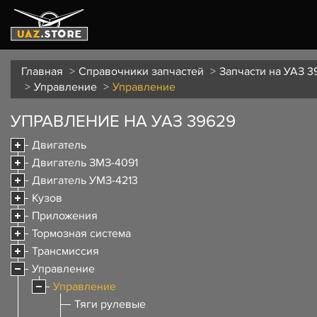
Главная
Справочники запчастей
Запчасти на УАЗ 3
Управление
Управление
УПРАВЛЕНИЕ НА УАЗ 39629
Двигатель
Двигатель ЗМЗ-4091
Двигатель УМЗ-4213
Кузов
Приложения
Тормозная система
Трансмиссия
Управление
Управление
Тяги рулевые