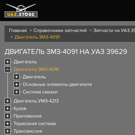
Главная
Справочники запчастей
Запчасти на УАЗ 3
Двигатель ЗМЗ-4091
ДВИГАТЕЛЬ ЗМЗ-4091 НА УАЗ 39629
Двигатель
Двигатель ЗМЗ-4091
Двигатель
Основные элементы двигателя
Система смазки
Двигатель УМЗ-4213
Кузов
Приложения
Тормозная система
Трансмиссия