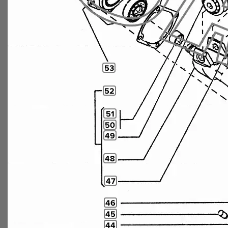
53
52
51
50
49
48
47
46
45
44