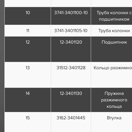
10
3741-3401100-10
Труба колонки с
подшипником
11
3741-3401105-10
Труба колонки
12
12-3401120
Подшипник
13
31512-3401128
Кольцо разжимн
14
12-3401130
Пружина
разжимного
кольца
15
3162-3401445
Втулка