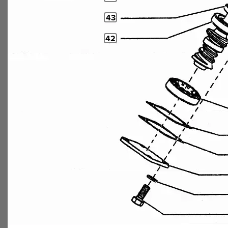
43
42