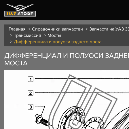
Главная
Справочники запчастей
Запчасти на УАЗ 3
Трансмиссия
Мосты
Дифференциал и полуоси заднего моста
ДИФФЕРЕНЦИАЛ И ПОЛУОСИ ЗАДНЕ
МОСТА
1
2
3