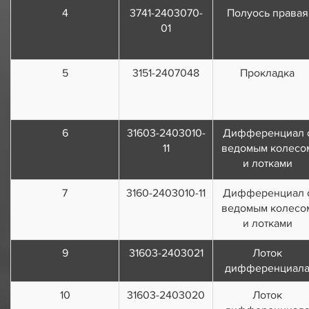
4
3741-2403070-
Полуось правая
01
5
3151-2407048
Прокладка
6
31603-2403010-
Дифференциал 
11
ведомым колесо
и лотками
7
3160-2403010-11
Дифференциал 
ведомым колесо
и лотками
9
31603-2403021
Лоток
дифференциал
10
31603-2403020
Лоток