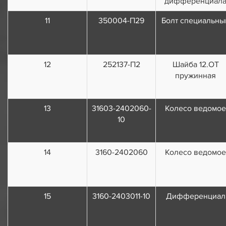
дифференциал
11
350004-П29
Болт специальны
12
252137-П2
Шайба 12.ОТ
пружинная
13
31603-2402060-
Колесо ведомое
10
14
3160-2402060
Колесо ведомое
15
3160-2403011-10
Дифференциал