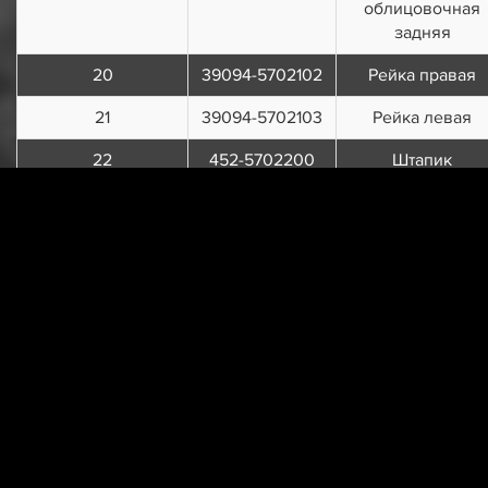
облицовочная
задняя
20
39094-5702102
Рейка правая
21
39094-5702103
Рейка левая
22
452-5702200
Штапик
облицовочный
панели передка
23
452-5702201
Штапик
облицовочный
панели передка
24
452В-5702081-
Рейка боковая
10
облицовочная
левая
25
33036-5702081-
Рейка
01
облицовочная
левая