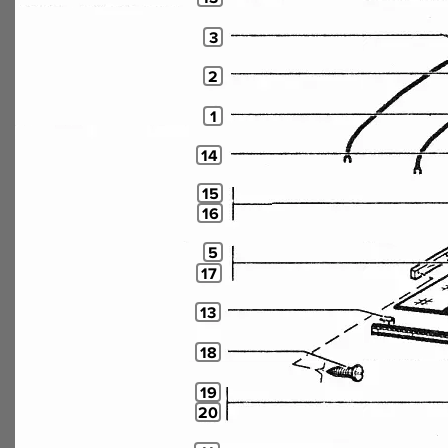
3
2
1
14
15
16
5
17
13
18
19
20