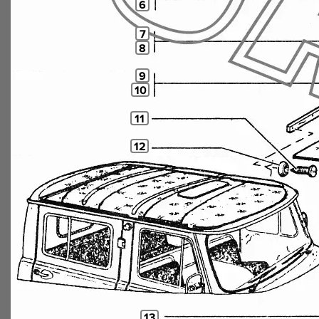
6
7
8
9
10
11
12
13