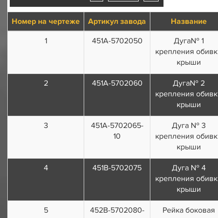
Номер на чертеже
Артикул завода
Название
1
451А-5702050
Дуга№ 1
крепления обивк
крыши
2
451А-5702060
Дуга№ 2
крепления обивк
крыши
3
451А-5702065-
Дуга № 3
10
крепления обивк
крыши
4
451В-5702075
Дуга № 4
крепления обивк
крыши
5
452В-5702080-
Рейка боковая