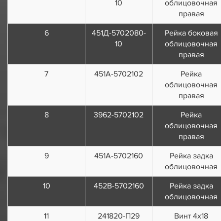
10
облицовочная
правая
6
451Д-5702080-
Рейка боковая
10
облицовочная
правая
7
451А-5702102
Рейка
облицовочная
правая
8
3962-5702102
Рейка
облицовочная
правая
9
451А-5702160
Рейка задка
облицовочная
10
452В-5702160
Рейка задка
облицовочная
11
241820-П29
Винт 4х18