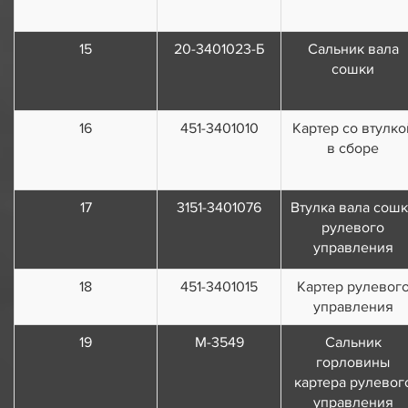
15
20-3401023-Б
Сальник вала
сошки
16
451-3401010
Картер со втулко
в сборе
17
3151-3401076
Втулка вала сош
рулевого
управления
18
451-3401015
Картер рулевог
управления
19
М-3549
Сальник
горловины
картера рулевог
управления