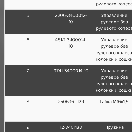
рулевого колес
5
2206-3400012-
Управление
10
рулевое без
рулевого колес
6
451Д-3400014-
Управление
10
рулевое без
рулевого колеса
колонки и сошк
7
3741-3400014-10
Управление
рулевое без
рулевого колеса
колонки и сошк
8
250636-П29
Гайка M16х1,5
9
12-3401130
Пружина