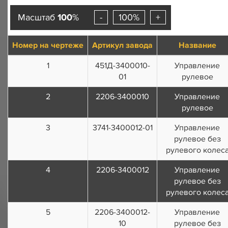
Масштаб
100
%
-
100%
+
Номер на чертеже
Артикул завода
Название
1
451Д-3400010-
Управление
01
рулевое
2
2206-3400010
Управление
рулевое
3
3741-3400012-01
Управление
рулевое без
рулевого колес
4
2206-3400012
Управление
рулевое без
рулевого колес
5
2206-3400012-
Управление
10
рулевое без