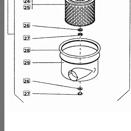
24
25
26
27
28
29
26
27