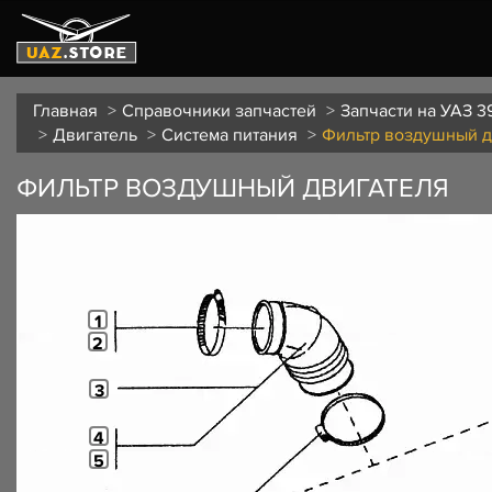
Главная
Справочники запчастей
Запчасти на УАЗ 3
Двигатель
Система питания
Фильтр воздушный д
ФИЛЬТР ВОЗДУШНЫЙ ДВИГАТЕЛЯ
1
2
3
4
5