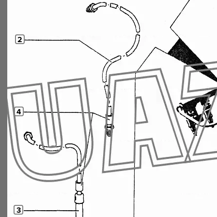
2
4
3