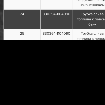
наконечником
24
330394-1104090
Трубка слива
топлива к лево
баку
25
330364-1104090
Трубка слива
топлива к лево
баку
26
330394-1104060
Трубка от
электробензонас
к фильтру тонк
очистки топлив
27
330364-1104060
Трубка от
электробензонас
к фильтру тонк
очистки топлив
28
390944-1104060
Трубка от