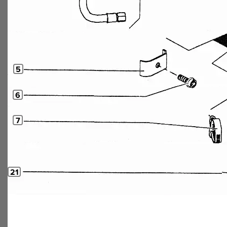
5
6
7
21