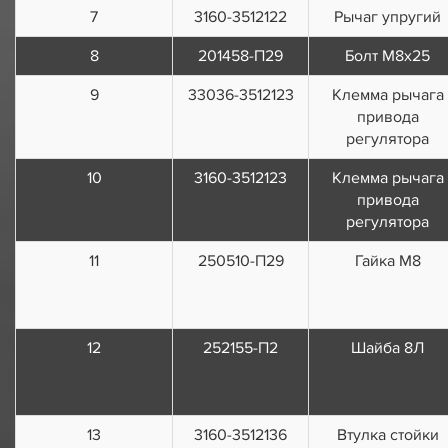
7
3160-3512122
Рычаг упругий
8
201458-П29
Болт М8х25
9
33036-3512123
Клемма рычага
привода
регулятора
10
3160-3512123
Клемма рычага
привода
регулятора
11
250510-П29
Гайка М8
12
252155-П2
Шайба 8Л
13
3160-3512136
Втулка стойки