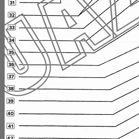
31
32
33
34
35
36
37
38
39
40
41
42