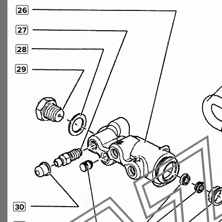
26
27
28
29
30