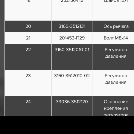
19
252156-П2
Шайба 10Л
20
3160-3512131
Ось рычага
21
201453-П29
Болт М8х14
22
3160-3512010-01
Регулятор
давления
23
3160-3512010-02
Регулятор
давления
24
33036-3512120
Основание
крепления
регулятора
25
3741-3512120
Основание
крепления