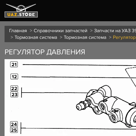
Главная
Справочники запчастей
Запчасти на УАЗ 3
Тормозная система
Тормозная система
Регулятор
РЕГУЛЯТОР ДАВЛЕНИЯ
21
12
22
23
24
25