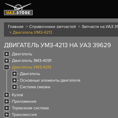
Главная
Справочники запчастей
Запчасти на УАЗ 3
Двигатель УМЗ-4213
ДВИГАТЕЛЬ УМЗ-4213 НА УАЗ 39629
Двигатель
Двигатель ЗМЗ-4091
Двигатель УМЗ-4213
Двигатель
Основные элементы двигателя
Система смазки
Кузов
Приложения
Тормозная система
Трансмиссия