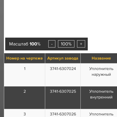
Масштаб
100
%
-
100%
+
Номер на чертеже
Артикул завода
Название
1
3741-6307024
Уплотнитель
наружный
2
3741-6307025
Уплотнитель
внутренний
3
3741-6307026
Уплотнитель