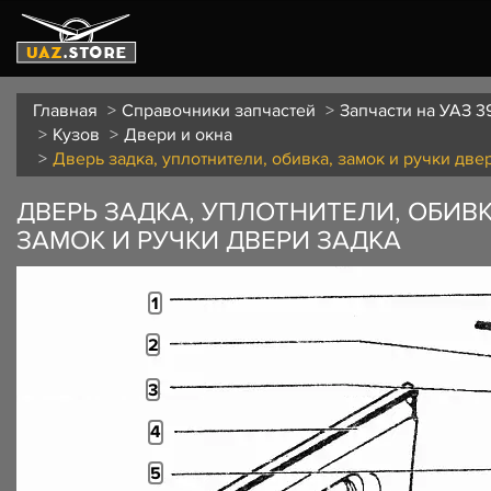
Главная
Справочники запчастей
Запчасти на УАЗ 3
Кузов
Двери и окна
Дверь задка, уплотнители, обивка, замок и ручки две
ДВЕРЬ ЗАДКА, УПЛОТНИТЕЛИ, ОБИВК
ЗАМОК И РУЧКИ ДВЕРИ ЗАДКА
1
2
3
4
5