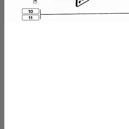
9
10
11