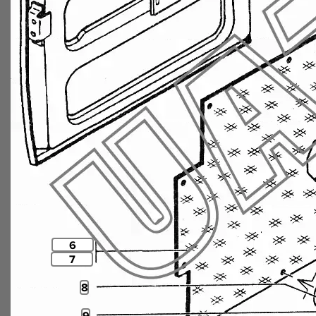
6
7
8