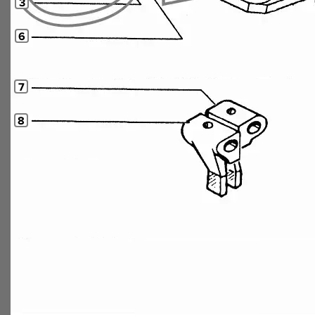
3
6
7
8