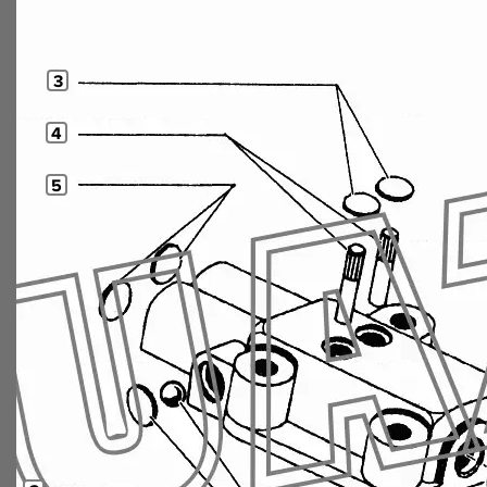
3
4
5