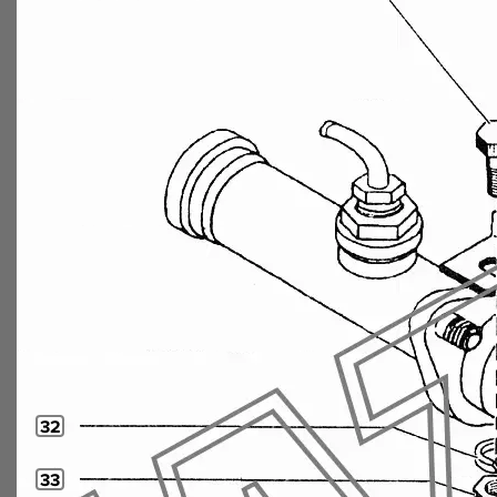
32
33