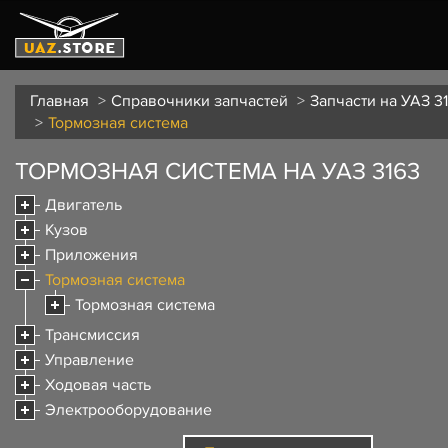
Главная
Справочники запчастей
Запчасти на УАЗ 3
Тормозная система
ТОРМОЗНАЯ СИСТЕМА НА УАЗ 3163
Двигатель
Кузов
Приложения
Тормозная система
Тормозная система
Трансмиссия
Управление
Ходовая часть
Электрооборудование