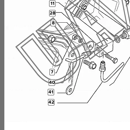
11
28
8
7
40
41
42