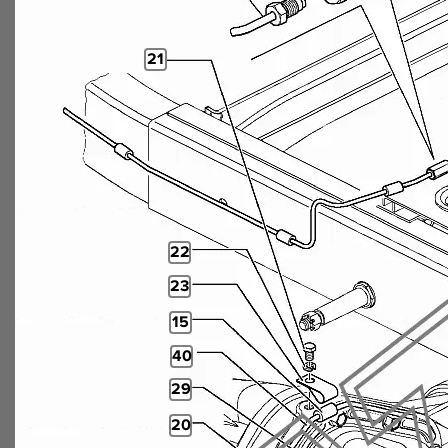
21
22
23
15
40
29
20