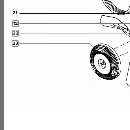
21
12
22
23