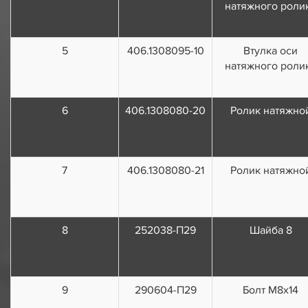
натяжного роли
5
406.1308095-10
Втулка оси
натяжного роли
6
406.1308080-20
Ролик натяжно
7
406.1308080-21
Ролик натяжно
8
252038-П29
Шайба 8
9
290604-П29
Болт М8х14