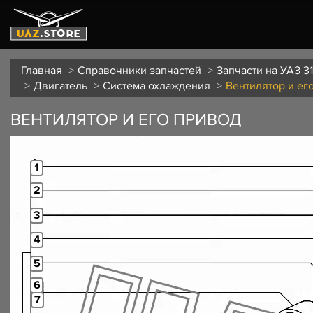
Главная
Справочники запчастей
Запчасти на УАЗ 3
Двигатель
Система охлаждения
Вентилятор и ег
ВЕНТИЛЯТОР И ЕГО ПРИВОД
1
2
3
4
5
6
7