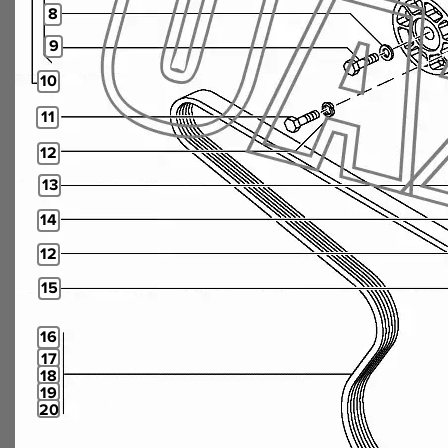
8
9
10
11
12
13
14
12
15
16
17
18
19
20