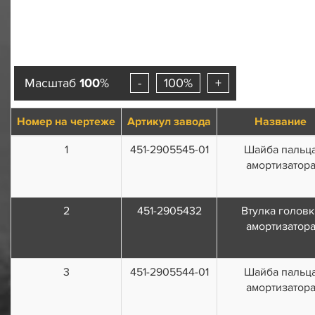
Масштаб
100
%
-
100%
+
Номер на чертеже
Артикул завода
Название
1
451-2905545-01
Шайба пальц
амортизатор
2
451-2905432
Втулка головк
амортизатор
3
451-2905544-01
Шайба пальц
амортизатор