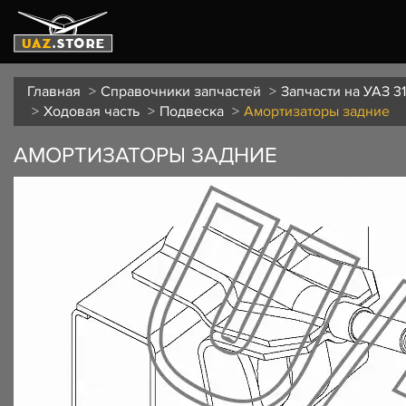
Главная
Справочники запчастей
Запчасти на УАЗ 3
Ходовая часть
Подвеска
Амортизаторы задние
АМОРТИЗАТОРЫ ЗАДНИЕ