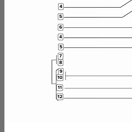
4
5
6
4
5
7
8
9
10
11
12