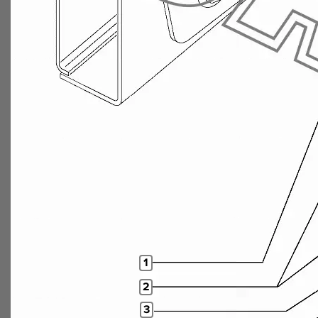
1
2
3