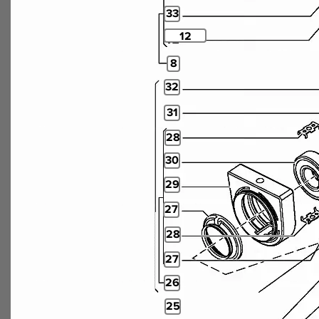
33
12
8
32
31
28
30
29
27
28
27
26
25