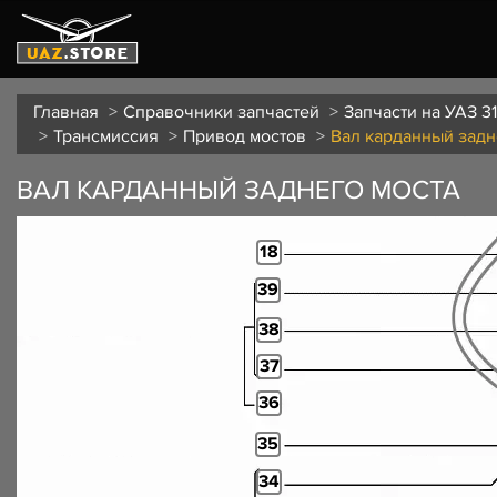
Главная
Справочники запчастей
Запчасти на УАЗ 3
Трансмиссия
Привод мостов
Вал карданный задн
ВАЛ КАРДАННЫЙ ЗАДНЕГО МОСТА
18
39
38
37
36
35
34