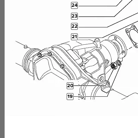
24
23
22
21
20
19