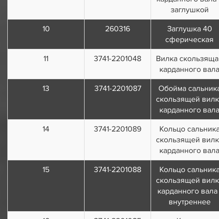
заглушкой
10
260316
Заглушка 40
сферическая
11
3741-2201048
Вилка скользяща
карданного вал
13
3741-2201087
Обойма сальник
скользящей вилк
карданного вал
14
3741-2201089
Кольцо сальник
скользящей вилк
карданного вал
15
3741-2201088
Кольцо сальник
скользящей вилк
карданного вала 
внутреннее