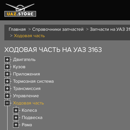
Главная
Справочники запчастей
Запчасти на УАЗ 3
Ходовая часть
ХОДОВАЯ ЧАСТЬ НА УАЗ 3163
Двигатель
Кузов
Приложения
Тормозная система
Трансмиссия
Управление
Ходовая часть
Колеса
Подвеска
Рама