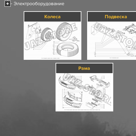
Электрооборудование
Колеса
Подвеска
Рама