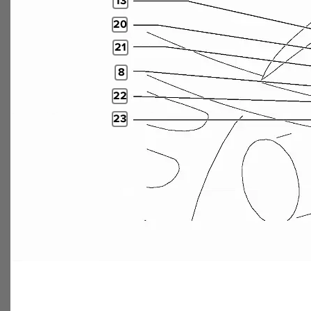
13
20
21
8
22
23