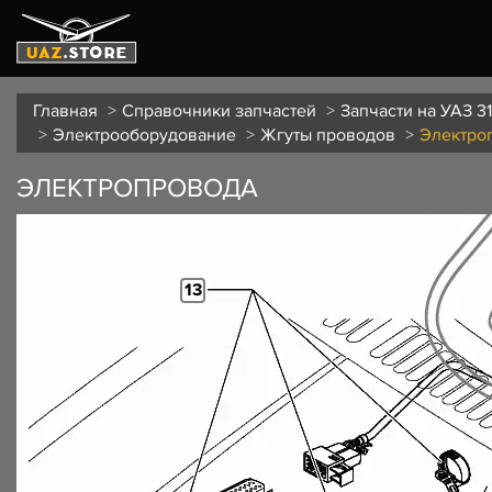
Главная
Справочники запчастей
Запчасти на УАЗ 3
Электрооборудование
Жгуты проводов
Электро
ЭЛЕКТРОПРОВОДА
13