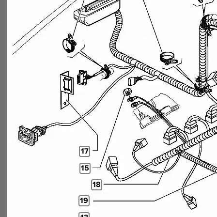
17
15
18
19