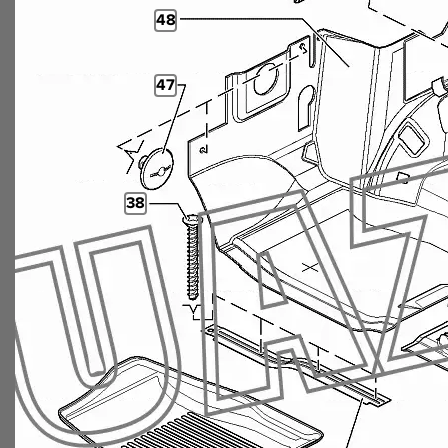
48
47
38