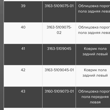
39
3163-5109075-01
Облицовка порог
пола задняя лев
40
3163-5109075-
Облицовка порог
02
пола задняя лев
41
3163-5109045
Коврик пола
задний левый
42
3163-5109045-01
Коврик пола
задний левый
43
3160-5109073-01
Облицовка порог
пола передняя
левая