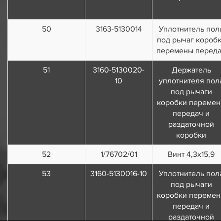
50
3163-5130014
Уплотнитель пол
под рычаг короб
перемены перед
51
3160-5130020-
Держатель
10
уплотнителя пол
под рычаги
коробки переме
передач и
раздаточной
коробки
52
1/76702/01
Винт 4,3x15,9
53
3160-5130016-10
Уплотнитель пол
под рычаги
коробки переме
передач и
раздаточной