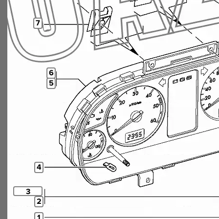
7
6
5
4
3
2
1