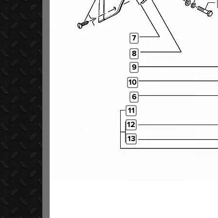
7
8
9
10
6
11
12
13