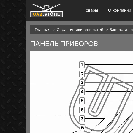
Товары
О компании
Главная
Справочники запчастей
Запчасти на
ПАНЕЛЬ ПРИБОРОВ
1
2
3
4
5
6
3
6