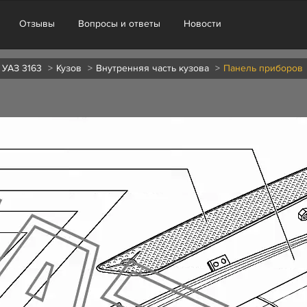
Отзывы
Вопросы и ответы
Новости
 УАЗ 3163
Кузов
Внутренняя часть кузова
Панель приборов