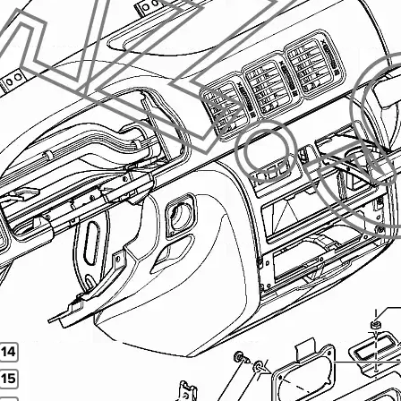
14
15