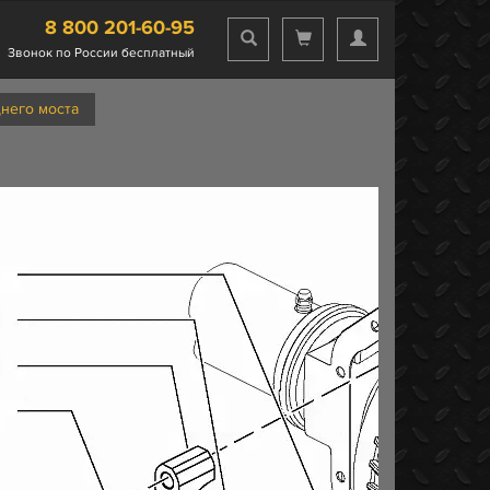
8 800 201-60-95
Звонок по России бесплатный
него моста