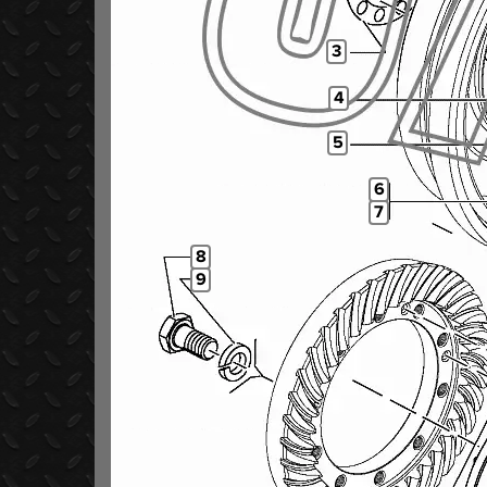
3
4
5
6
7
8
9