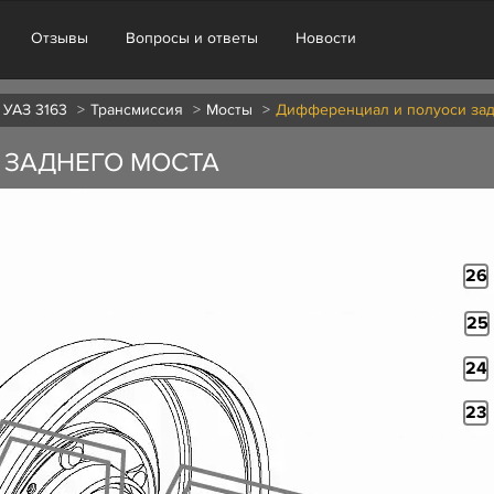
Отзывы
Вопросы и ответы
Новости
 УАЗ 3163
Трансмиссия
Мосты
Дифференциал и полуоси зад
 ЗАДНЕГО МОСТА
26
25
24
23