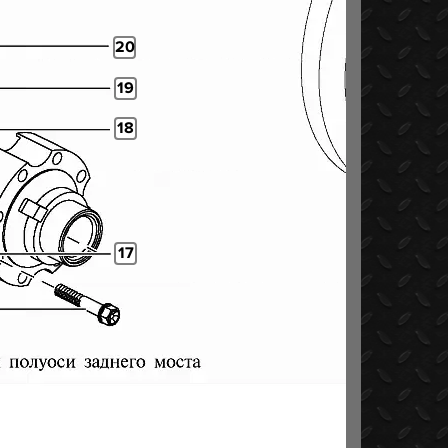
20
19
18
17