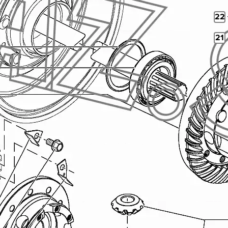
22
21