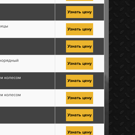
Узнать цену
пицы
Узнать цену
Узнать цену
норядный
Узнать цену
ым колесом
Узнать цену
ым колесом
Узнать цену
Узнать цену
Узнать цену