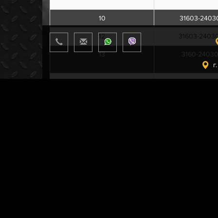
10
31603-2403
12
31603-2403
13
3160-24030
г
14
3160-24030
15
3741-24030
16
360001
17
452-24030
18
69-24030
19
452-2403050