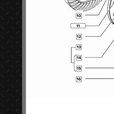
10
11
12
13
14
15
16