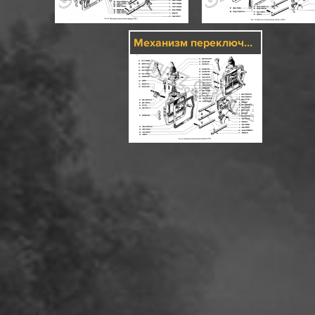
Механизм переключения передач (1702)