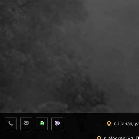
г. Пенза, у
г. Москва, ул. 