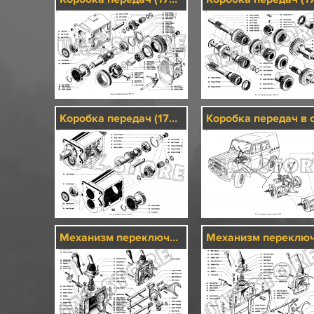
Коробка передач (1701)/3
Механизм переключения передач (1702)