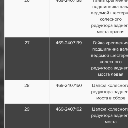
26
469-2407138
Гайка креплени
подшипника вал
ведомой шестер
колесного
редуктора задне
моста правая
27
469-2407139
Гайка креплени
подшипника вал
ведомой шестер
колесного
редуктора задне
моста левая
28
469-2407160
Цапфа колесног
редуктора задне
моста в сборе
29
469-2407162
Цапфа колесног
редуктора задне
моста