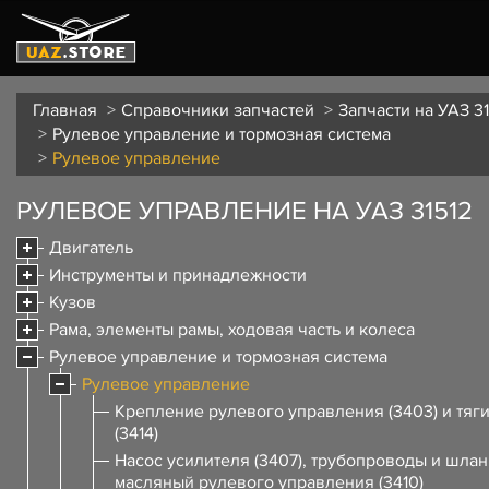
Главная
Справочники запчастей
Запчасти на УАЗ 31
Рулевое управление и тормозная система
Рулевое управление
РУЛЕВОЕ УПРАВЛЕНИЕ НА УАЗ 31512
Двигатель
Инструменты и принадлежности
Кузов
Рама, элементы рамы, ходовая часть и колеса
Рулевое управление и тормозная система
Рулевое управление
Крепление рулевого управления (3403) и тяг
(3414)
Насос усилителя (3407), трубопроводы и шланг
масляный рулевого управления (3410)