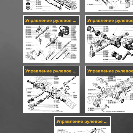
Управление рулевое (3401)/3 и колесо рулевого управления (3402)
Управление рулевое в сборе (3400)/1, управление рулевое (3401)/1
Управление рулевое в сборе (3400)/2, управление рулевое (3401)/2 и колесо рулевого управления (3402)