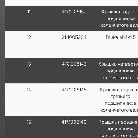
11
417.1005152
Крышка заднег
подшипника
коленчатого вал
12
21-1005304
Гайка М14х1,5
13
417.1005143
Крышка четверто
подшипника
коленчатого вал
14
417.1005145
Крышка второго
третьего
подшипников
коленчатого вал
15
417.1005140
Крышка передне
подшипника
коленчатого вал