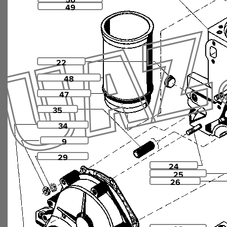
50
49
22
48
47
35
34
9
29
24
25
26