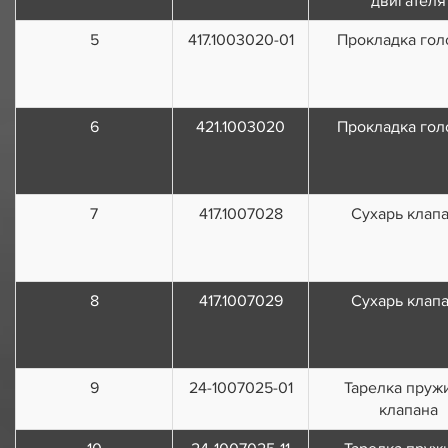
двигателя
5
417.1003020-01
Прокладка гол
6
421.1003020
Прокладка гол
7
417.1007028
Сухарь клап
8
417.1007029
Сухарь клап
9
24-1007025-01
Тарелка пруж
клапана