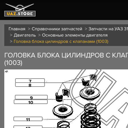
Главная
Справочники запчастей
Запчасти на УАЗ 31
Двигатель
Основные элементы двигателя
Головка блока цилиндров с клапанами (1003)
ГОЛОВКА БЛОКА ЦИЛИНДРОВ С КЛ
(1003)
7
8
9
10
11