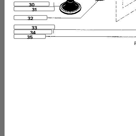
30
31
32
33
34
35