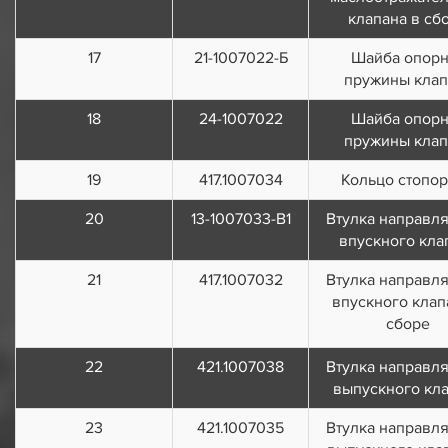
клапана в сб
17
21-1007022-Б
Шайба опорн
пружины клап
18
24-1007022
Шайба опорн
пружины клап
19
417.1007034
Кольцо стопо
20
13-1007033-В1
Втулка направл
впускного кла
21
417.1007032
Втулка направл
впускного клап
сборе
22
421.1007038
Втулка направл
выпускного кл
23
421.1007035
Втулка направл