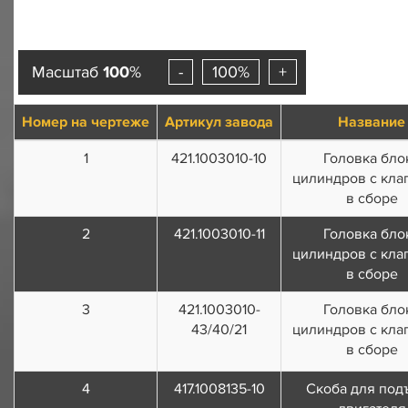
Масштаб
100
%
-
100%
+
Номер на чертеже
Артикул завода
Название
1
421.1003010-10
Головка бло
цилиндров с кла
в сборе
2
421.1003010-11
Головка бло
цилиндров с кла
в сборе
3
421.1003010-
Головка бло
43/40/21
цилиндров с кла
в сборе
4
417.1008135-10
Скоба для под