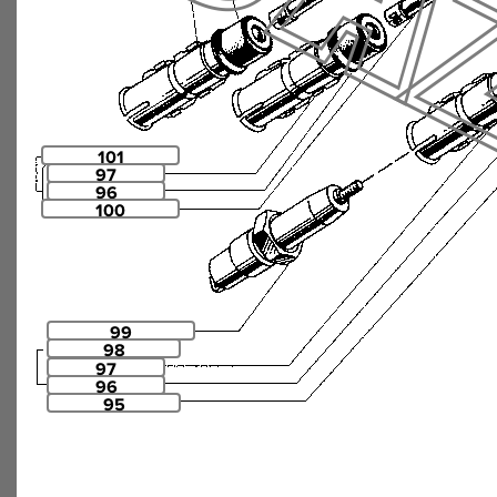
101
97
96
100
99
98
97
96
95