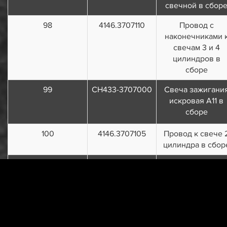
свечной в сбор
98
4146.3707110
Провод с
наконечниками 
свечам 3 и 4
цилиндров в
сборе
99
СН433-3707000
Свеча зажигани
искровая А11 в
сборе
100
4146.3707105
Провод к свече 
цилиндра в сбор
101
4146.3707100
Провод с
наконечником к
свече 2 цилиндр
в сборе
102
4146.3707095
Провод к свече 