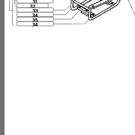
31
32
33
34
35
34