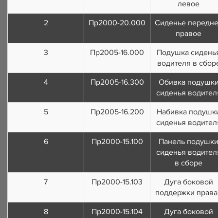
левое
2
Пр2000-20.000
Сиденье передн
правое
3
Пр2005-16.000
Подушка сидень
водителя в сбор
4
Пр2005-16.300
Обивка подушк
сиденья водител
5
Пр2005-16.200
Набивка подушк
сиденья водител
6
Пр2000-15.100
Панель подушк
сиденья водител
в сборе
7
Пр2000-15.103
Дуга боковой
поддержки права
8
Пр2000-15.104
Дуга боковой