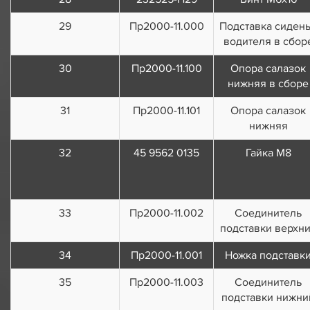
29
Пр2000-11.000
Подставка сиден
водителя в сбор
30
Пр2000-11.100
Опора салазок
нижняя в сборе
31
Пр2000-11.101
Опора салазок
нижняя
32
45 9562 0135
Гайка М8
33
Пр2000-11.002
Соединитель
подставки верхн
34
Пр2000-11.001
Ножка подставк
35
Пр2000-11.003
Соединитель
подставки нижни