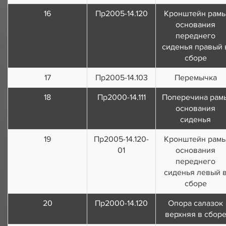
16
Пр2005-14.120
Кронштейн рам
основания
переднего
сиденья правый 
сборе
17
Пр2005-14.103
Перемычка
18
Пр2000-14.111
Поперечина рам
основания
сиденья
19
Пр2005-14.120-
Кронштейн рам
01
основания
переднего
сиденья левый 
сборе
20
Пр2000-14.120
Опора салазок
верхняя в сбор