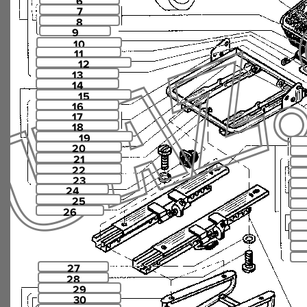
6
7
8
9
10
11
12
13
14
15
16
17
18
19
20
21
22
23
24
25
26
27
28
29
30