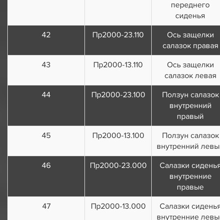
переднего
сиденья
42
Пр2000-23.110
Ось защелки
салазок правая
43
Пр2000-13.110
Ось защелки
салазок левая
44
Пр2000-23.100
Ползун салазок
внутренний
правый
45
Пр2000-13.100
Ползун салазок
внутренний левы
46
Пр2000-23.000
Салазки сидень
внутренние
правые
47
Пр2000-13.000
Салазки сидень
внутренние левы