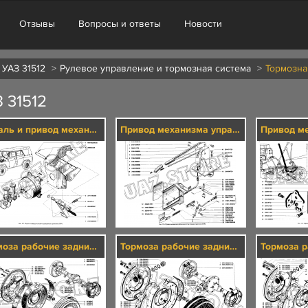
Отзывы
Вопросы и ответы
Новости
 УАЗ 31512
Рулевое управление и тормозная система
Тормозна
31512
Педаль и привод механизма управления тормозами (3504)
Привод механизма управления стояночным тормозом (3508)
Тормоза рабочие задние и тормозные барабаны (3502)
Тормоза рабочие задние и тормозные барабаны (3502)