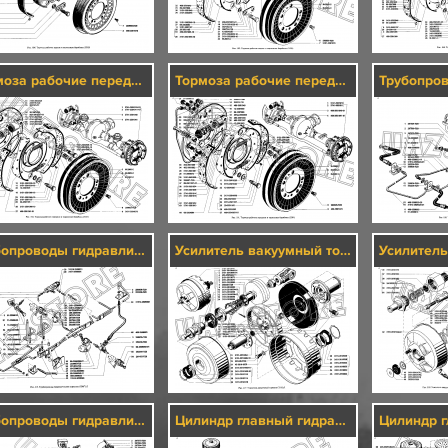
Тормоза рабочие передние и тормозные барабаны (3501)
Тормоза рабочие передние и тормозные барабаны (3501)
Трубопроводы гидравлических тормозов (3506)/2
Усилитель вакуумный тормоза (3510)/1
Трубопроводы гидравлических тормозов (3506)/2
Цилиндр главный гидравлических тормозов (3505)/1