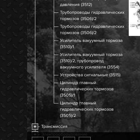
давления (3512)
Трубопроводы гидравлических
тормозов (3506)/2
Трубопроводы гидравлических
тормозов (3506)/2
Усилитель вакуумный тормоза
(3510)/1
Усилитель вакуумный тормоза
(3510)/2, трубопровод
вакуумного усилителя (3554)
Устройства сигнальные (3515)
Цилиндр главный
гидравлических тормозов
(3505)/1
Цилиндр главный
гидравлических тормозов
(3505)/2
Трансмиссия
Электрооборудование