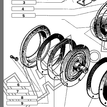
3
4
5
6
7
8
9