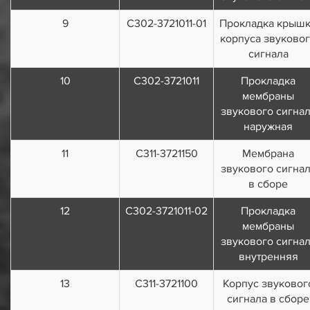
9
С302-3721011-01
Прокладка крыш
корпуса звуково
сигнала
10
С302-3721011
Прокладка
мембраны
звукового сигна
наружная
11
С311-3721150
Мембрана
звукового сигна
в сборе
12
С302-3721011-02
Прокладка
мембраны
звукового сигна
внутренняя
13
С311-3721100
Корпус звуковог
сигнала в сборе