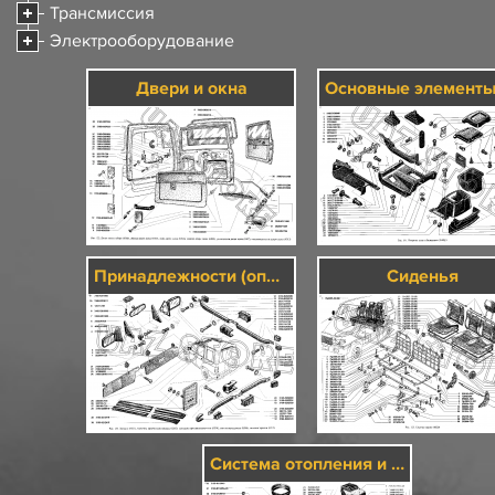
Трансмиссия
Электрооборудование
Двери и окна
Принадлежности (оперение)
Сиденья
Система отопления и вентиляции