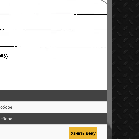
 сборе
 сборе
Узнать цену