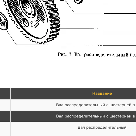
Название
Вал распределительный с шестерней в
Вал распределительный с шестерней в
Вал распределительный