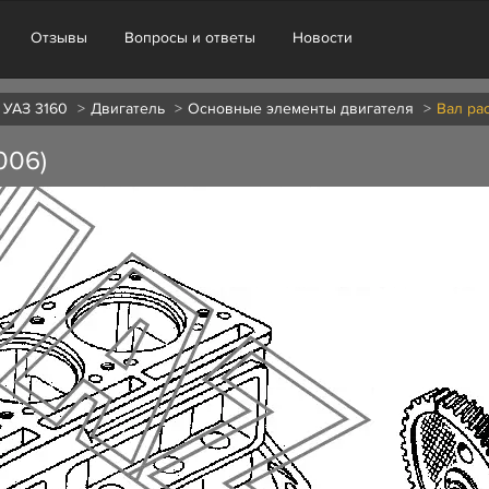
Отзывы
Вопросы и ответы
Новости
 УАЗ 3160
Двигатель
Основные элементы двигателя
Вал ра
006)