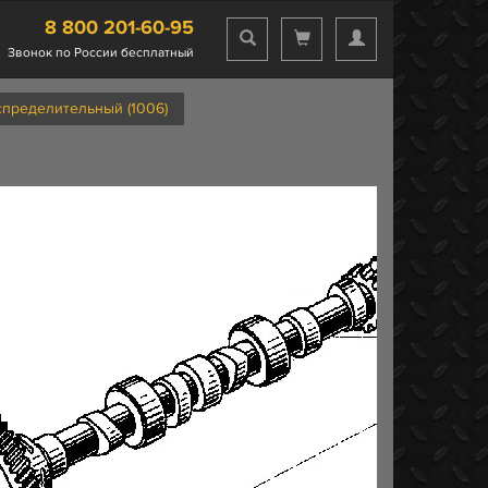
8 800 201-60-95
Звонок по России бесплатный
спределительный (1006)