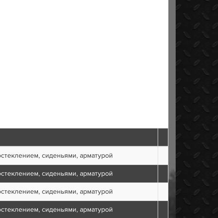
остеклением, сиденьями, арматурой
остеклением, сиденьями, арматурой
остеклением, сиденьями, арматурой
остеклением, сиденьями, арматурой