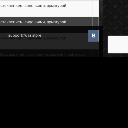
остеклением, сиденьями, арматурой
остеклением, сиденьями, арматурой
В
support@uaz.store
остеклением, сиденьями, арматурой
оборудования, остекления, сидений, арматуры
оборудования, остекления, сидений, арматуры
удования, остекления, сидений, арматуры
удования, остекления, сидений, арматуры
, арматуры (для четырехступенчатой коробки
екления, сидений, арматуры