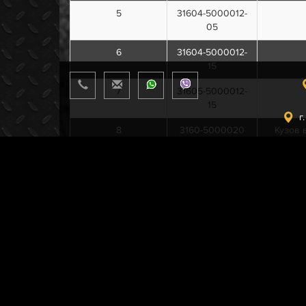
5
31604-5000012-
05
6
31604-5000012-
15
7
31605-5000012-
15
г
8
3160-5000020
Кузов 
9
3160-5000020-
Кузов 
20
10
3160-5000016
Ку
11
3160-5000016-20
Ку
12
3160-5000014
Кузов 
13
3160-5000014-20