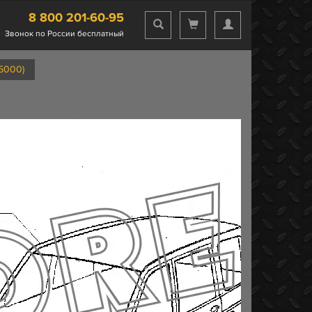
8 800 201-60-95
Звонок по России бесплатный
(5000)