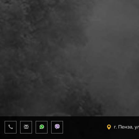
г. Пенза, у