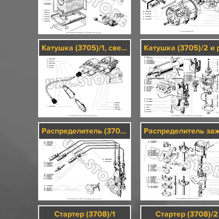
Катушка (3705)/1, свечи и провода зажигания (3707)/1
Распределитель (3706)/3, свечи и провода зажигания (3707)/2
Стартер (3708)/1
Стартер (3708)/2