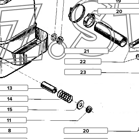
19
20
21
22
23
13
14
15
11
8
20