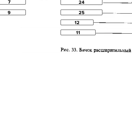
7
24
9
25
12
11