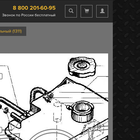
8 800 201-60-95
Звонок по России бесплатный
ный (1311)