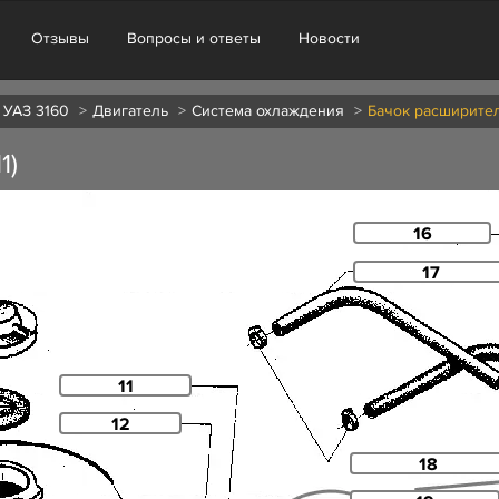
Отзывы
Вопросы и ответы
Новости
 УАЗ 3160
Двигатель
Система охлаждения
Бачок расширитель
1)
16
17
11
12
18