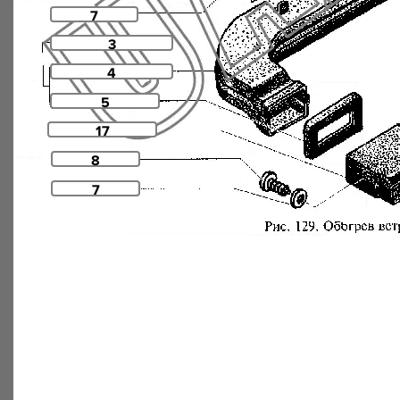
7
3
4
5
17
8
7