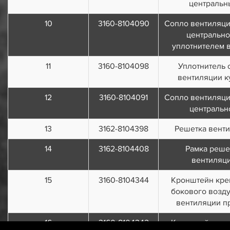
центральн
10
3160-8104090
Сопло вентиляци
центрально
уплотнителем 
11
3160-8104098
Уплотнитель 
вентиляции к
12
3160-8104091
Сопло вентиляци
центральн
13
3162-8104398
Решетка вент
14
3162-8104408
Рамка реше
вентиляц
15
3160-8104344
Кронштейн кре
бокового возд
вентиляции п
16
3160-8104342
Кронштейн кре