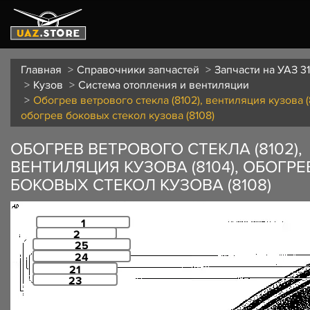
Главная
Справочники запчастей
Запчасти на УАЗ 3
Кузов
Система отопления и вентиляции
Обогрев ветрового стекла (8102), вентиляция кузова (
обогрев боковых стекол кузова (8108)
ОБОГРЕВ ВЕТРОВОГО СТЕКЛА (8102),
ВЕНТИЛЯЦИЯ КУЗОВА (8104), ОБОГРЕ
БОКОВЫХ СТЕКОЛ КУЗОВА (8108)
1
2
25
24
21
23