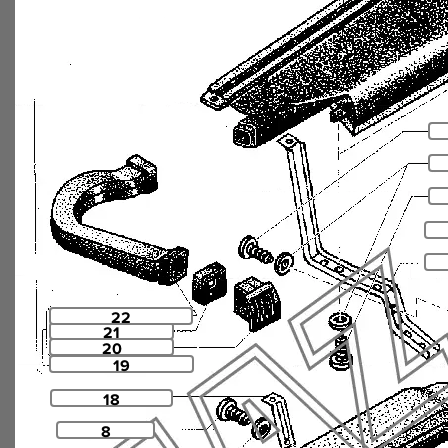
22
21
20
19
18
8