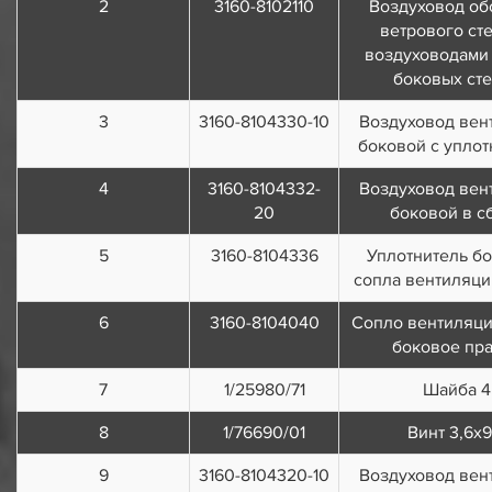
2
3160-8102110
Воздуховод об
ветрового сте
воздуховодами
боковых ст
3
3160-8104330-10
Воздуховод вен
боковой с упло
4
3160-8104332-
Воздуховод вен
20
боковой в с
5
3160-8104336
Уплотнитель б
сопла вентиляци
6
3160-8104040
Сопло вентиляци
боковое пр
7
1/25980/71
Шайба 4
8
1/76690/01
Винт 3,6х9
9
3160-8104320-10
Воздуховод вен