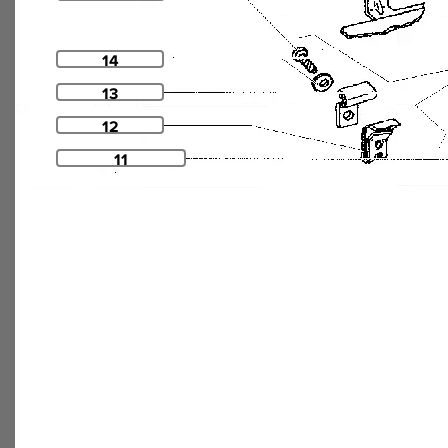
14
13
12
11