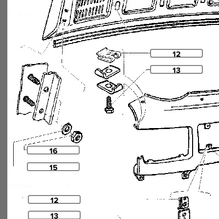
12
13
16
15
12
13