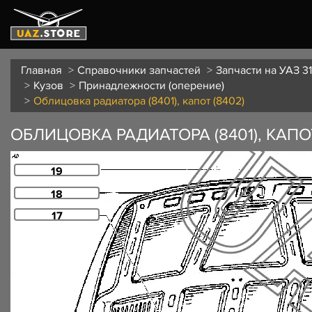
Главная
Справочники запчастей
Запчасти на УАЗ 3
Кузов
Принадлежности (оперение)
Облицовка радиатора (8401), капот (8402)
ОБЛИЦОВКА РАДИАТОРА (8401), КАПОТ
19
18
17