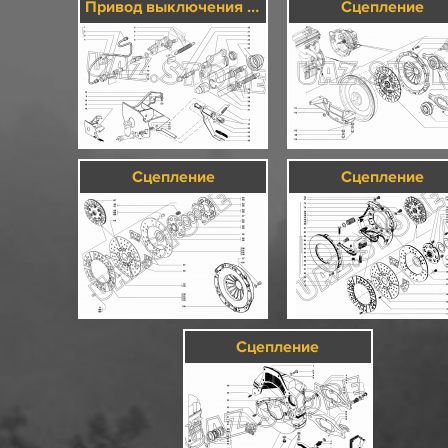
Привод выключения сцепления
Сцепление
Сцепление
Сцепление
Сцепление