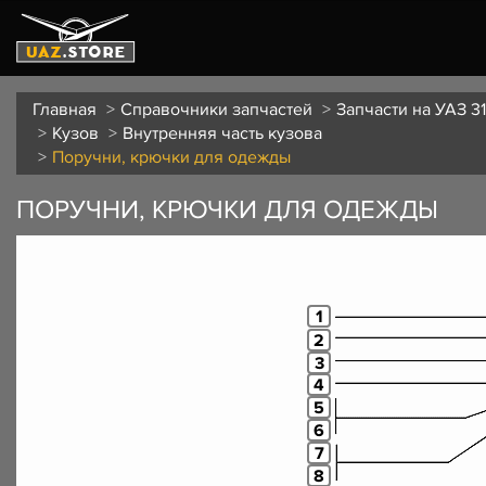
Главная
Справочники запчастей
Запчасти на УАЗ 31
Кузов
Внутренняя часть кузова
Поручни, крючки для одежды
ПОРУЧНИ, КРЮЧКИ ДЛЯ ОДЕЖДЫ
1
2
3
4
5
6
7
8