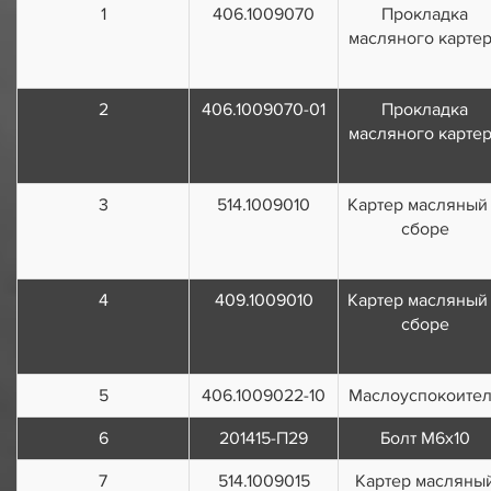
1
406.1009070
Прокладка
масляного карте
2
406.1009070-01
Прокладка
масляного карте
3
514.1009010
Картер масляный
сборе
4
409.1009010
Картер масляный
сборе
5
406.1009022-10
Маслоуспокоите
6
201415-П29
Болт М6x10
7
514.1009015
Картер масляны