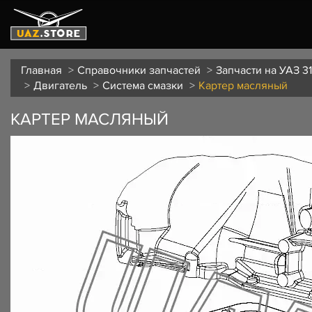
Главная
Справочники запчастей
Запчасти на УАЗ 31
Двигатель
Система смазки
Картер масляный
КАРТЕР МАСЛЯНЫЙ