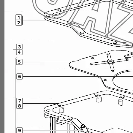
1
2
3
4
5
6
7
8
9