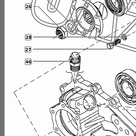
26
28
27
46