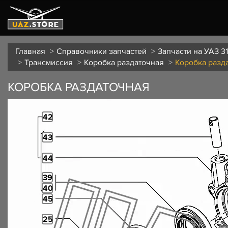
Главная
Справочники запчастей
Запчасти на УАЗ 31
Трансмиссия
Коробка раздаточная
Коробка разд
КОРОБКА РАЗДАТОЧНАЯ
42
43
44
39
40
45
25