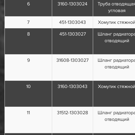
6
3160-1303024
Труба отводяща
угловая
7
451-1303043
Хомутик стяжно
8
451-1303027
Шланг радиатор
отводящий
9
31608-1303027
Шланг радиатор
отводящий
10
3160-1303043
Хомутик стяжно
11
31512-1303028
Шланг радиатор
отводящий