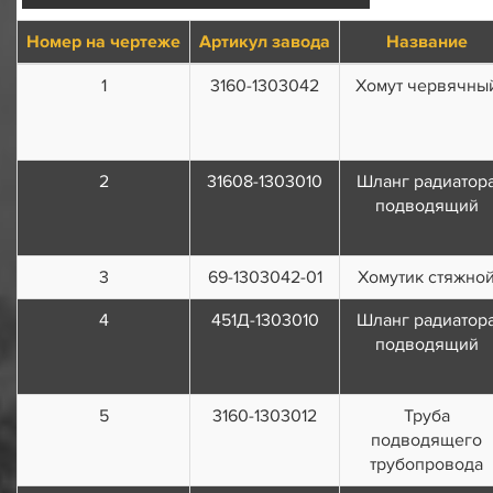
Номер на чертеже
Артикул завода
Название
1
3160-1303042
Хомут червячны
2
31608-1303010
Шланг радиатор
подводящий
3
69-1303042-01
Хомутик стяжно
4
451Д-1303010
Шланг радиатор
подводящий
5
3160-1303012
Труба
подводящего
трубопровода