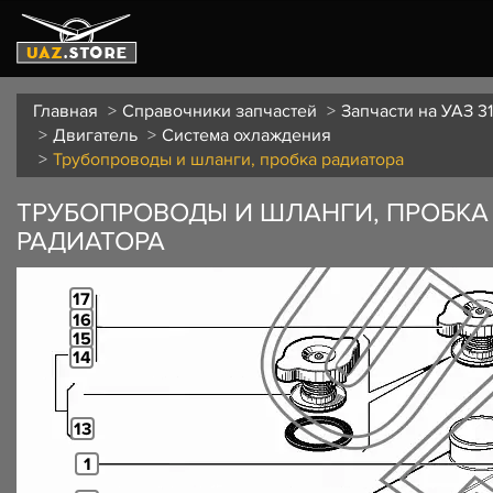
Главная
Справочники запчастей
Запчасти на УАЗ 31
Двигатель
Система охлаждения
Трубопроводы и шланги, пробка радиатора
ТРУБОПРОВОДЫ И ШЛАНГИ, ПРОБКА
РАДИАТОРА
17
16
15
14
13
1