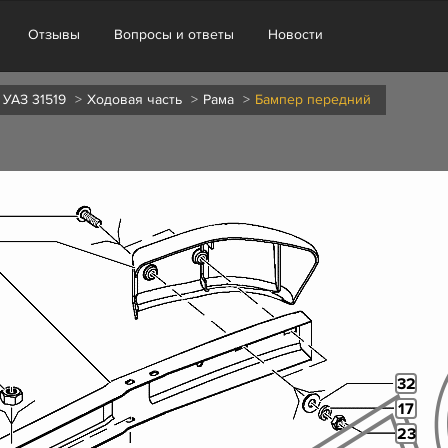
Отзывы
Вопросы и ответы
Новости
 УАЗ 31519
Ходовая часть
Рама
Бампер передний
32
17
23