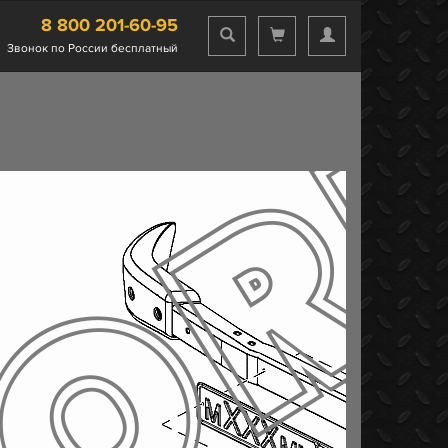
8 800 201-60-95
Звонок по России бесплатный