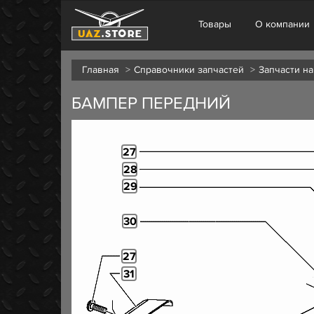
Товары
О компании
Главная
Справочники запчастей
Запчасти на
БАМПЕР ПЕРЕДНИЙ
27
28
29
30
27
31