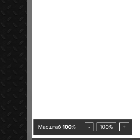
Масштаб
100
%
-
100%
+