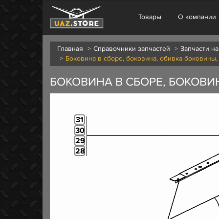
Товары
О компании
Главная
Справочники запчастей
Запчасти на
Боковина в сборе, боковина, обивка боковины,
БОКОВИНА В СБОРЕ, БОКОВИ
31
30
29
28