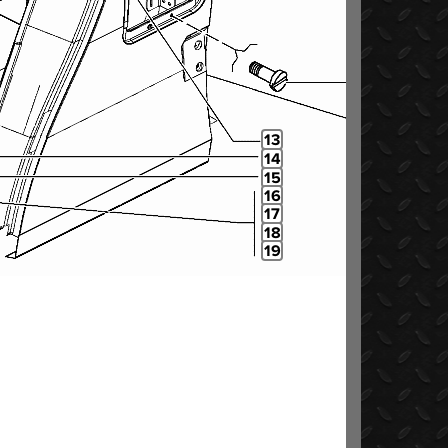
13
14
15
16
17
18
19