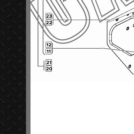
23
22
12
11
21
20