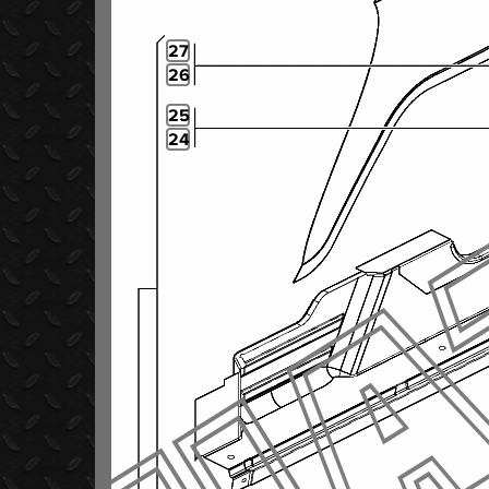
27
26
25
24