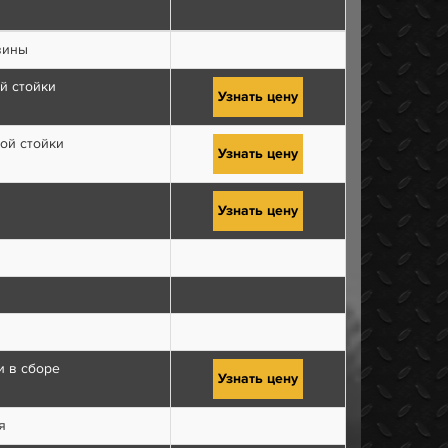
вины
й стойки
Узнать цену
ой стойки
Узнать цену
Узнать цену
и в сборе
Узнать цену
я