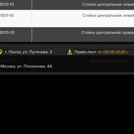
5013-10
Стойка центральная лева
5011-10
Стойка центральная лева
5010-10
Стойка центральная права
402120
Обивка кожуха центральной с
г. Пенза, ул. Пугачева, 3
Прайс-лист
от 08.08.2026 г.
2254-01
Держатель обивки
. Москва, ул. Плеханова, 4А
2256-01
Фиксатор держателя обив
02110-20
Обивка центральной стойки п
02111-20
Обивка центральной стойки л
402110
Обивка центральной стойки п
402111
Обивка центральной стойки л