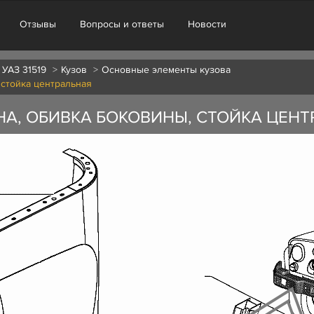
Отзывы
Вопросы и ответы
Новости
 УАЗ 31519
Кузов
Основные элементы кузова
 стойка центральная
НА, ОБИВКА БОКОВИНЫ, СТОЙКА ЦЕН