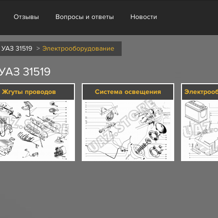
Отзывы
Вопросы и ответы
Новости
 УАЗ 31519
Электрооборудование
АЗ 31519
Жгуты проводов
Система освещения