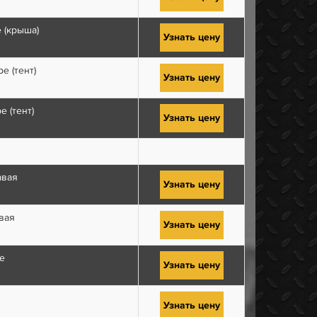
 (крыша)
Узнать цену
е (тент)
Узнать цену
 (тент)
Узнать цену
авая
Узнать цену
вая
Узнать цену
е
Узнать цену
Узнать цену