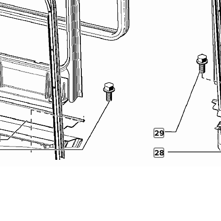
29
28