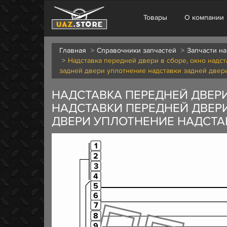
Товары
О компании
Главная
Справочники запчастей
Запчасти на
Надставка передней двери в сборе, окно надст
задней двери уплотнение надставки задней двер
НАДСТАВКА ПЕРЕДНЕЙ ДВЕРИ
НАДСТАВКИ ПЕРЕДНЕЙ ДВЕРИ
ДВЕРИ УПЛОТНЕНИЕ НАДСТА
1
2
3
4
5
6
7
8
9