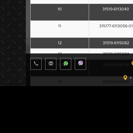
10
31519-6113040
11
315177-6113056-01
12
31519-6115082
13
31519-6115084
14
31519-6115078
г
15
31519-6115050
16
31519-6113050
17
31519-6113030
18
31519-6110014