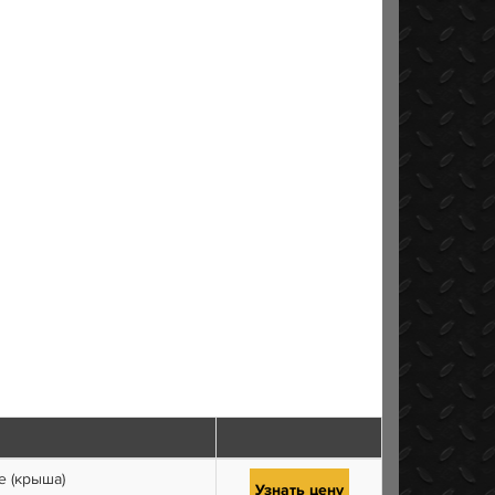
е (крыша)
Узнать цену