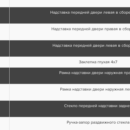
Надставка передней двери левая в сборе
Надставка передней двери правая в сбор
Надставка передней двери левая в сборе
Заклепка глухая 4х7
Рамка надставки двери наружная пр
Рамка надставки двери наружная ле
Стекло передней надставки задне
Ручка-запор раздвижного стекла