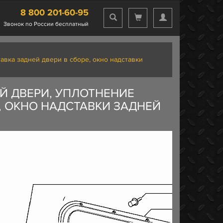
8 800 201-60-95
Звонок по России бесплатный
авка задней двери в сборе, окно надставки
ЕЙ ДВЕРИ, УПЛОТНЕНИЕ
, ОКНО НАДСТАВКИ ЗАДНЕЙ