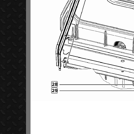
28
29