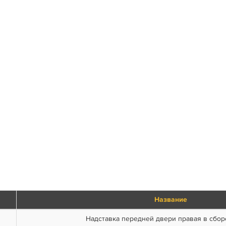
Название
Надставка передней двери правая в сбор