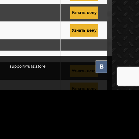
Узнать цену
Узнать цену
В
support@uaz.store
Узнать цену
Узнать цену
нее
Узнать цену
Узнать цену
ая