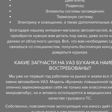
Двигатель;
Подвеску;
Элементы системы охлаждения;
Тормозную систему;
Электрику и освещение, а также дополнительные 
Благодаря нашему интернет-магазину автозапчастей, 
приобрести нужную вам деталь под заказ, даже если н
далеко от областного центра. Всё, что вам необходимо сд
связаться со специалистом, получить бесплатную конс
дождаться курьера.
КАКИЕ ЗАПЧАСТИ НА УАЗ БУХАНКА НАИ
ВОСТРЕБОВАНЫ?
Мы уже не первый год работаем на рынке и знаем все
камни автомобиля УАЗ. Модель «Буханка» повышенной п
отлично зарекомендовал себя не только как классическ
микроавтобус, но и активно используется в медицинских
качестве грузового ТС.
Собственно, повсеместная эксплуатация «на износ» даёт о
и чаще всего к нам приходят за покупкой: