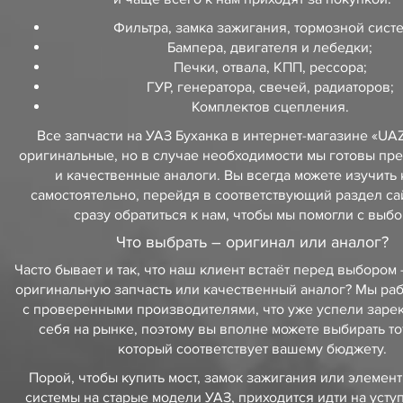
Фильтра, замка зажигания, тормозной сист
Бампера, двигателя и лебедки;
Печки, отвала, КПП, рессора;
ГУР, генератора, свечей, радиаторов;
Комплектов сцепления.
Все запчасти на УАЗ Буханка в интернет-магазине «UA
оригинальные, но в случае необходимости мы готовы пр
и качественные аналоги. Вы всегда можете изучить 
самостоятельно, перейдя в соответствующий раздел сай
сразу обратиться к нам, чтобы мы помогли с выбо
Что выбрать – оригинал или аналог?
Часто бывает и так, что наш клиент встаёт перед выбором
оригинальную запчасть или качественный аналог? Мы раб
с проверенными производителями, что уже успели заре
себя на рынке, поэтому вы вполне можете выбирать тот
который соответствует вашему бюджету.
Порой, чтобы купить мост, замок зажигания или элемен
системы на старые модели УАЗ, приходится идти на уступ